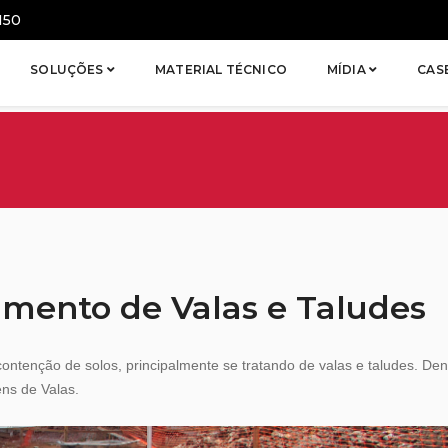
150
SOLUÇÕES
MATERIAL TÉCNICO
MÍDIA
CAS
amento de Valas e Taludes
ontenção de solos, principalmente se tratando de valas e taludes. Den
ns de Valas.