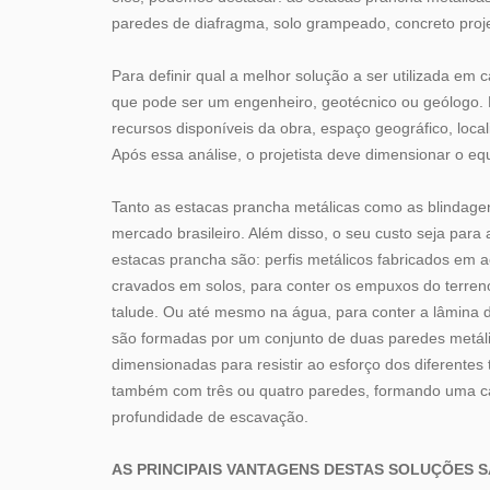
paredes de diafragma, solo grampeado, concreto proje
Para definir qual a melhor solução a ser utilizada em
que pode ser um engenheiro, geotécnico ou geólogo. Es
recursos disponíveis da obra, espaço geográfico, local
Após essa análise, o projetista deve dimensionar o e
Tanto as estacas prancha metálicas como as blindage
mercado brasileiro. Além disso, o seu custo seja para
estacas prancha são: perfis metálicos fabricados em 
cravados em solos, para conter os empuxos do terreno, 
talude. Ou até mesmo na água, para conter a lâmina 
são formadas por um conjunto de duas paredes metálic
dimensionadas para resistir ao esforço dos diferente
também com três ou quatro paredes, formando uma cai
profundidade de escavação.
AS PRINCIPAIS VANTAGENS DESTAS SOLUÇÕES S