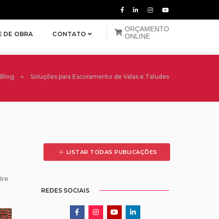
ORÇAMENTO
E DE OBRA
CONTATO
ONLINE
Blog
Soluções para Escoramento de Valas e Taludes
LISTAR TODAS PUBLICAÇÕES
tre
REDES SOCIAIS