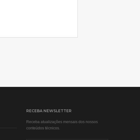
RECEBA NEWSLETTER
Receba atualizações mensais dos nossos
conteúdos técnicos.