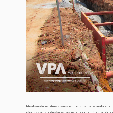
Atualmente existem diversos métodos para realizar a c
eles, podemos destacar: as estacas prancha metálicas