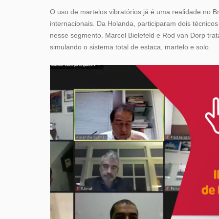
O uso de martelos vibratórios já é uma realidade no B
internacionais. Da Holanda, participaram dois técnico
nesse segmento. Marcel Bielefeld e Rod van Dorp trata
simulando o sistema total de estaca, martelo e solo.