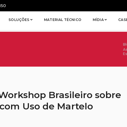
150
SOLUÇÕES
MATERIAL TÉCNICO
MÍDIA
CAS
B
As
Es
I Workshop Brasileiro sobre
 com Uso de Martelo