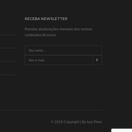
RECEBA NEWSLETTER
Receba atualizações mensais dos nossos
conteúdos técnicos.
© 2019 Copyright | By Iury Pires