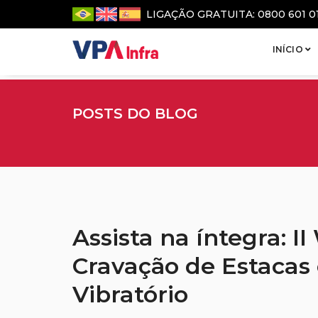
LIGAÇÃO GRATUITA: 0800 601 0
INÍCIO
POSTS DO BLOG
Assista na íntegra: I
Cravação de Estacas
Vibratório