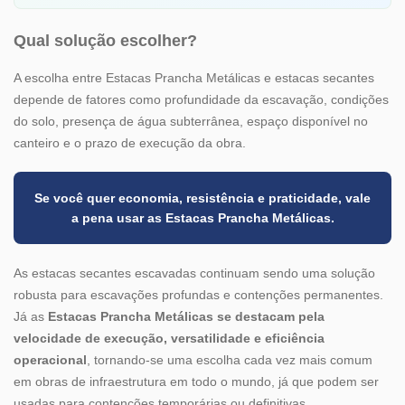
Qual solução escolher?
A escolha entre
Estacas Prancha Metálicas
e estacas secantes
depende de fatores como profundidade da escavação, condições
do solo, presença de água subterrânea, espaço disponível no
canteiro e o prazo de execução da obra.
Se você quer economia, resistência e praticidade, vale
a pena usar as Estacas Prancha Metálicas.
As estacas secantes escavadas continuam sendo uma solução
robusta para escavações profundas e contenções permanentes.
Já as
Estacas Prancha Metálicas se destacam pela
velocidade de execução, versatilidade e eficiência
operacional
, tornando-se uma escolha cada vez mais comum
em obras de infraestrutura em todo o mundo, já que podem ser
usadas para contenções temporárias ou definitivas.