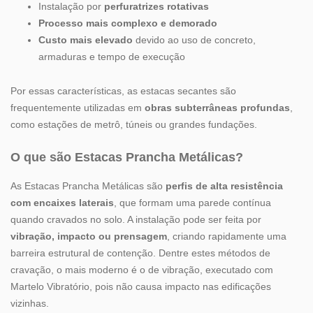
Instalação por
perfuratrizes rotativas
Processo mais complexo e demorado
Custo mais elevado
devido ao uso de concreto,
armaduras e tempo de execução
Por essas características, as estacas secantes são
frequentemente utilizadas em
obras subterrâneas profundas
,
como estações de metrô, túneis ou grandes fundações.
O que são Estacas Prancha Metálicas?
As Estacas Prancha Metálicas são
perfis de alta resistência
com encaixes laterais
, que formam uma parede contínua
quando cravados no solo. A instalação pode ser feita por
vibração, impacto ou prensagem
, criando rapidamente uma
barreira estrutural de contenção. Dentre estes métodos de
cravação, o mais moderno é o de vibração, executado com
Martelo Vibratório, pois não causa impacto nas edificações
vizinhas.