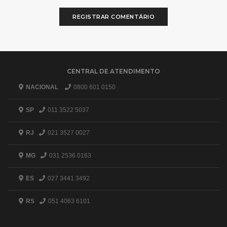
REGISTRAR COMENTÁRIO
CENTRAL DE ATENDIMENTO
NACIONAL
0800 601 0150
SP
011 3522 5037
RJ
021 3527 0027
MG
031 2536 0163
ES
027 3441 3492
RS
051 4063 6101