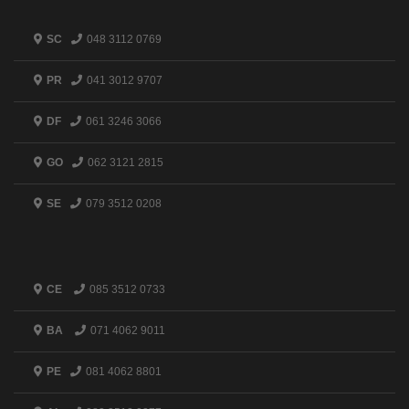
SC
048 3112 0769
PR
041 3012 9707
DF
061 3246 3066
GO
062 3121 2815
SE
079 3512 0208
CE
085 3512 0733
BA
071 4062 9011
PE
081 4062 8801