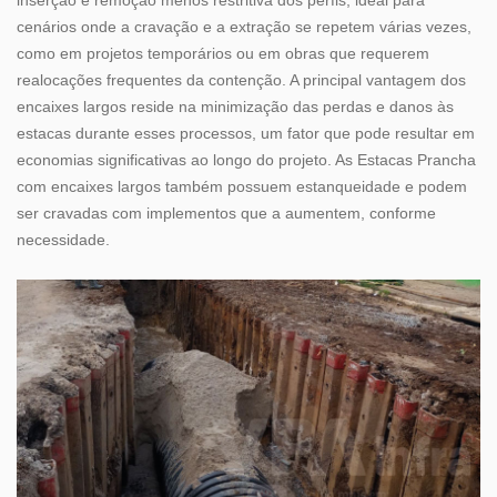
inserção e remoção menos restritiva dos perfis, ideal para
cenários onde a cravação e a extração se repetem várias vezes,
como em projetos temporários ou em obras que requerem
realocações frequentes da contenção. A principal vantagem dos
encaixes largos reside na minimização das perdas e danos às
estacas durante esses processos, um fator que pode resultar em
economias significativas ao longo do projeto. As Estacas Prancha
com encaixes largos também possuem estanqueidade e podem
ser cravadas com implementos que a aumentem, conforme
necessidade.