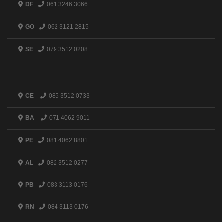
DF
061 3246 3066
GO
062 3121 2815
SE
079 3512 0208
CE
085 3512 0733
BA
071 4062 9011
PE
081 4062 8801
AL
082 3512 0277
PB
083 3113 0176
RN
084 3113 0176