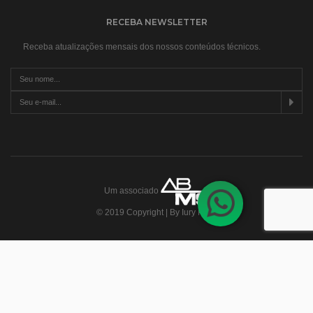
RECEBA NEWSLETTER
Receba atualizações mensais dos nossos conteúdos técnicos.
Um associado
© 2019 Copyright | By Iury Pires