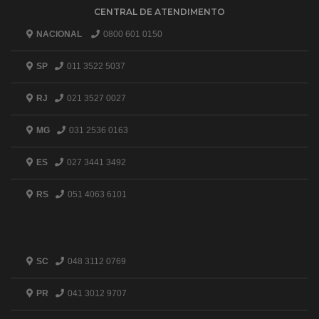
CENTRAL DE ATENDIMENTO
NACIONAL
0800 601 0150
SP
011 3522 5037
RJ
021 3527 0027
MG
031 2536 0163
ES
027 3441 3492
RS
051 4063 6101
SC
048 3112 0769
PR
041 3012 9707