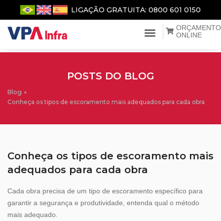
LIGAÇÃO GRATUITA: 0800 601 0150
ORÇAMENTO
menu de naveg
ONLINE
POSTS DO BLOG
Blog
Conheça os tipos de escoramento mais adequados para cada obra
Conheça os tipos de escoramento mais
adequados para cada obra
Cada obra precisa de um tipo de escoramento específico para
garantir a segurança e produtividade, entenda qual o método
mais adequado.