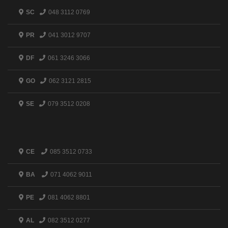
SC
048 3112 0769
PR
041 3012 9707
DF
061 3246 3066
GO
062 3121 2815
SE
079 3512 0208
CE
085 3512 0733
BA
071 4062 9011
PE
081 4062 8801
AL
082 3512 0277