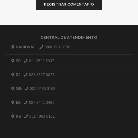
REGISTRAR COMENTÁRIO
CENTRAL DE ATENDIMENTO
NACIONAL
0800 601 0150
SP
011 3522 5037
RJ
021 3527 0027
MG
031 2536 0163
ES
027 3441 3492
RS
051 4063 6101