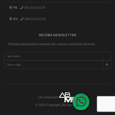
PB
083 3113 0176
RN
084 3113 0176
RECEBA NEWSLETTER
Receba atualizações mensais dos nossos conteúdos técnicos.
Um associado
© 2019 Copyright | By Iury Pires