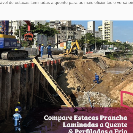
ável de estacas laminadas a quente para as mais eficientes e versátei