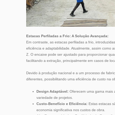
Estacas Perfiladas a Frio: A Solução Avançada:
Em contraste, as estacas perfiladas a frio, introduzi
eficiência e adaptabilidade. Atualmente, assim como 
Z. O encaixe pode ser ajustado para proporcionar qu
facilitando a extração, principalmente em casos de loc
Devido à produção nacional e a um processo de fabri
diferentes, possibilitando uma eficiência de custo na
Design Adaptável:
Oferecem uma gama mais am
variedade de projetos.
Custo-Benefício e Eficiência:
Estas estacas s
economia significativa nos custos de obra.