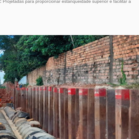
o:
Projetadas para proporcionar estanqueidade superior e facilitar a