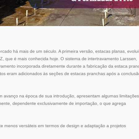
cado há mais de um século. A primeira versão, estacas planas, evolu
 Z, que é mais conhecida hoje. O sistema de intertravamento Larssen,
ravamento incorporada diretamente durante a fabricação da estaca pran
entos eram adicionados às seções de estacas pranchas após a conclusã
um avanço na época de sua introdução, apresentam algumas limitações
lmente, dependente exclusivamente de importação, o que agrega
 menos versáteis em termos de design e adaptação a projetos