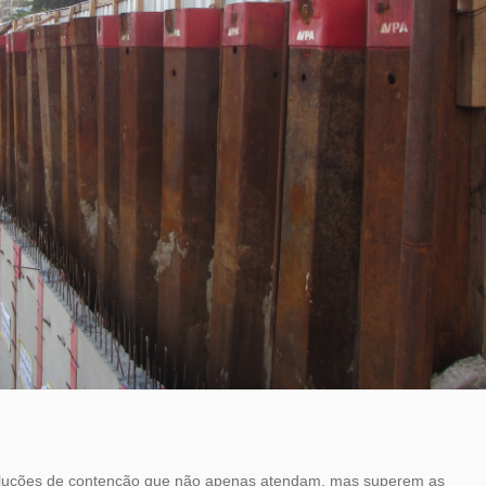
oluções de contenção que não apenas atendam, mas superem as