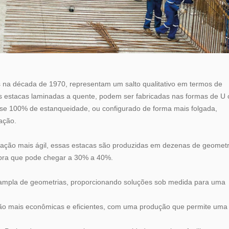
das na década de 1970, representam um salto qualitativo em termos de
as estacas laminadas a quente, podem ser fabricadas nas formas de U 
ase 100% de estanqueidade, ou configurado de forma mais folgada,
ação.
cação mais ágil, essas estacas são produzidas em dezenas de geometr
 obra que pode chegar a 30% a 40%.
pla de geometrias, proporcionando soluções sob medida para uma
ão mais econômicas e eficientes, com uma produção que permite uma