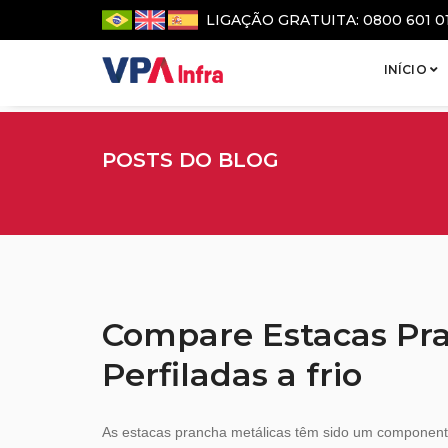
LIGAÇÃO GRATUITA: 0800 601 0
INÍCIO
POSTS DO BLOG
Compare Estacas Pr
Perfiladas a frio
As estacas prancha metálicas têm sido um component