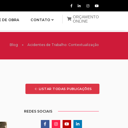
ORÇAMENTO
E DE OBRA
CONTATO
ONLINE
Blog
Acidentes de Trabalho: Contextualização
LISTAR TODAS PUBLICAÇÕES
REDES SOCIAIS