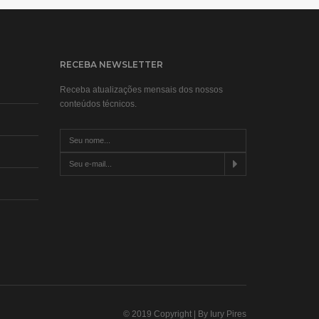
RECEBA NEWSLETTER
Receba atualizações mensais dos nossos
conteúdos técnicos.
© 2019 Copyright | By Iury Pires