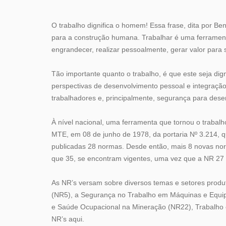
O trabalho dignifica o homem! Essa frase, dita por Be
para a construção humana. Trabalhar é uma ferrame
engrandecer, realizar pessoalmente, gerar valor para 
Tão importante quanto o trabalho, é que este seja di
perspectivas de desenvolvimento pessoal e integração
trabalhadores e, principalmente, segurança para des
À nível nacional, uma ferramenta que tornou o trabalh
MTE, em 08 de junho de 1978, da portaria Nº 3.214,
publicadas 28 normas. Desde então, mais 8 novas nor
que 35, se encontram vigentes, uma vez que a NR 27 
As NR’s versam sobre diversos temas e setores produ
(NR5), a Segurança no Trabalho em Máquinas e Equip
e Saúde Ocupacional na Mineração (NR22), Trabalho
NR’s aqui.