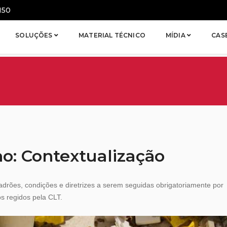
150
SOLUÇÕES
MATERIAL TÉCNICO
MÍDIA
CAS
o: Contextualização
drões, condições e diretrizes a serem seguidas obrigatoriamente por
 regidos pela CLT.