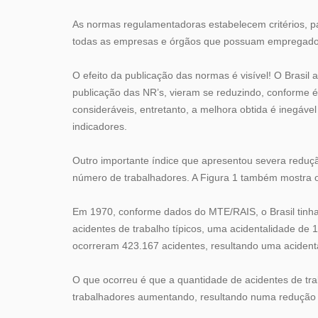
As normas regulamentadoras estabelecem critérios, pa
todas as empresas e órgãos que possuam empregados 
O efeito da publicação das normas é visível! O Brasi
publicação das NR’s, vieram se reduzindo, conforme 
consideráveis, entretanto, a melhora obtida é inegáve
indicadores.
Outro importante índice que apresentou severa reduçã
número de trabalhadores. A Figura 1 também mostra 
Em 1970, conforme dados do MTE/RAIS, o Brasil tinha
acidentes de trabalho típicos, uma acidentalidade de
ocorreram 423.167 acidentes, resultando uma acident
O que ocorreu é que a quantidade de acidentes de tr
trabalhadores aumentando, resultando numa redução 