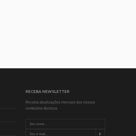
RECEBA NEWSLETTER
Receba atualizações mensais dos nossos
conteúdos técnicos.