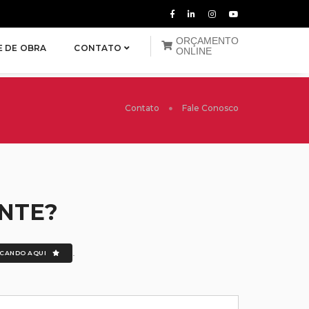
ORÇAMENTO
E DE OBRA
CONTATO
ONLINE
Contato
Fale Conosco
NTE?
.
ICANDO AQUI