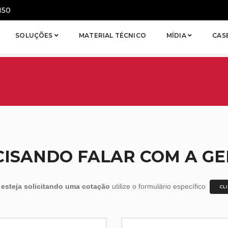
150
SOLUÇÕES
MATERIAL TÉCNICO
MÍDIA
CAS
CISANDO FALAR COM A GE
o
esteja solicitando uma cotação
utilize o formulário específico
CL