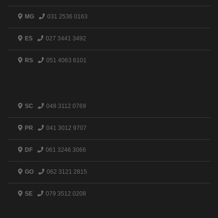
MG
031 2536 0163
ES
027 3441 3492
RS
051 4063 6101
SC
048 3112 0769
PR
041 3012 9707
DF
061 3246 3066
GO
062 3121 2815
SE
079 3512 0208