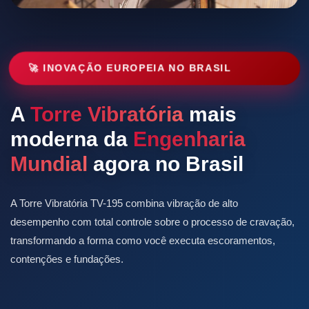
🚀 INOVAÇÃO EUROPEIA NO BRASIL
A
Torre Vibratória
mais
moderna da
Engenharia
Mundial
agora no Brasil
A Torre Vibratória TV-195 combina vibração de alto
desempenho com total controle sobre o processo de cravação,
transformando a forma como você executa escoramentos,
contenções e fundações.