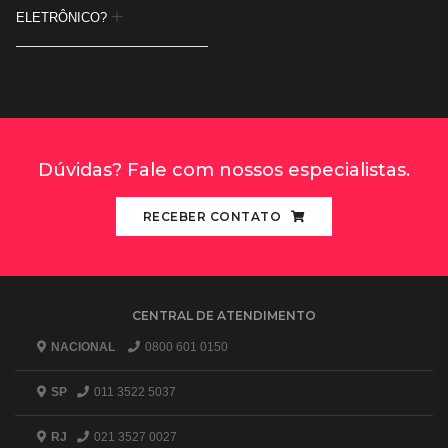
ELETRÔNICO?
Dúvidas? Fale com nossos especialistas.
RECEBER CONTATO
CENTRAL DE ATENDIMENTO
NACIONAL
0800 601 0150
SP
011 3522 5037
RJ
021 3527 0027