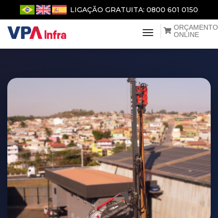
LIGAÇÃO GRATUITA: 0800 601 0150
ORÇAMENTO
menu de naveg
ONLINE