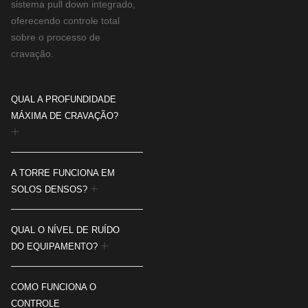
sistema pull down integrado,
oferecendo controle total
sobre o processo de
cravação.
QUAL A PROFUNDIDADE
MÁXIMA DE CRAVAÇÃO?
A TORRE FUNCIONA EM
SOLOS DENSOS?
QUAL O NÍVEL DE RUÍDO
DO EQUIPAMENTO?
COMO FUNCIONA O
CONTROLE