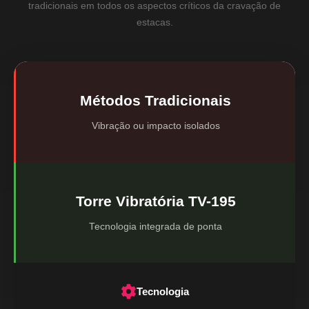
tradicionais em todos os aspectos críticos da cravação de
estacas.
Métodos Tradicionais
Vibração ou impacto isolados
Torre Vibratória TV-195
Tecnologia integrada de ponta
Tecnologia