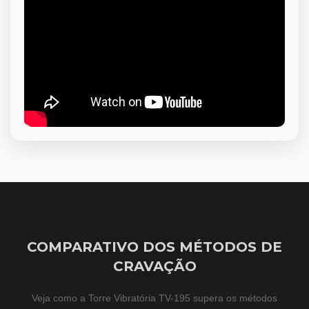
COMPARATIVO DOS MÉTODOS DE
CRAVAÇÃO
Veja como a Torre Vibratória TV-195 supera os métodos