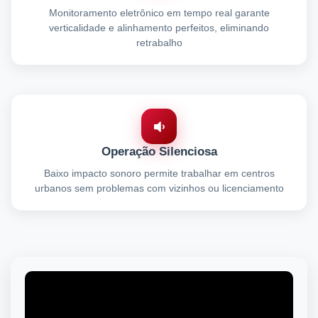
Monitoramento eletrônico em tempo real garante
verticalidade e alinhamento perfeitos, eliminando
retrabalho
Operação Silenciosa
Baixo impacto sonoro permite trabalhar em centros
urbanos sem problemas com vizinhos ou licenciamento