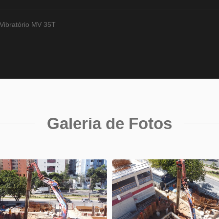
Vibratório MV 35T
Galeria de Fotos