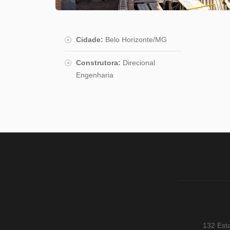
Cidade:
Belo Horizonte/MG
Construtora:
Direcional
Engenharia
132 Est