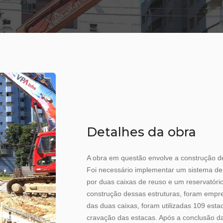
Detalhes da obra
A obra em questão envolve a construção de
Foi necessário implementar um sistema d
por duas caixas de reuso e um reservatóri
construção dessas estruturas, foram empr
das duas caixas, foram utilizadas 109 esta
cravação das estacas. Após a conclusão da