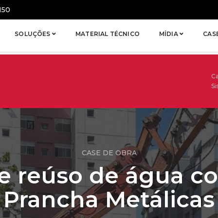
150
SOLUÇÕES
MATERIAL TÉCNICO
MÍDIA
CAS
C
Si
CASE DE OBRA
e reúso de água c
Prancha Metálicas