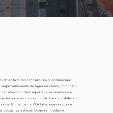
 um edifício residencial e um supermercado.
e reaproveitamento de água da chuva, composto
o de retenção. Para suportar a escavação e a
egadas estacas como suporte. Para a instalação
cas de 10 metros da VPA Infra, que realizou a
s caixas, as estacas foram removidas e