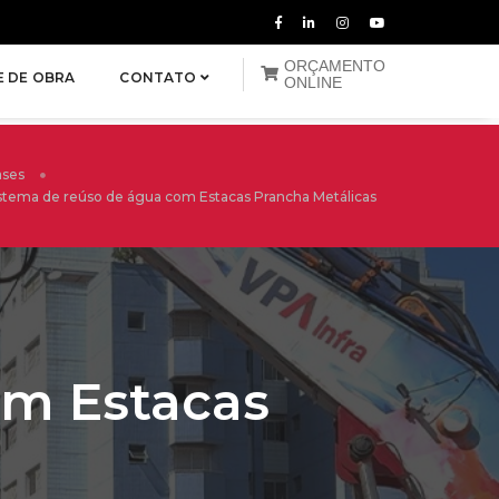
ORÇAMENTO
E DE OBRA
CONTATO
ONLINE
ases
stema de reúso de água com Estacas Prancha Metálicas
om Estacas