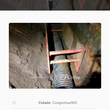
Cidade:
Congonhas/MG