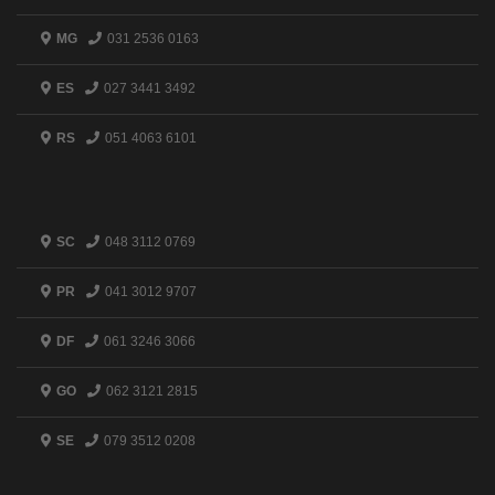
MG
031 2536 0163
ES
027 3441 3492
RS
051 4063 6101
SC
048 3112 0769
PR
041 3012 9707
DF
061 3246 3066
GO
062 3121 2815
SE
079 3512 0208