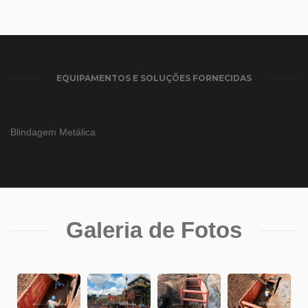
EQUIPAMENTOS E SOLUÇÕES FORNECIDAS
Blindagem Metálica
Galeria de Fotos