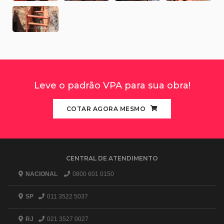
Leve o padrão VPA para sua obra!
COTAR AGORA MESMO
CENTRAL DE ATENDIMENTO
NACIONAL
0800 601 0150
SP
011 3522 5037
RJ
021 3527 0027