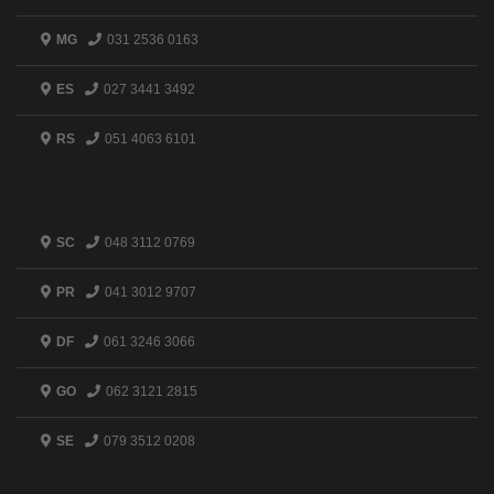
MG
031 2536 0163
ES
027 3441 3492
RS
051 4063 6101
SC
048 3112 0769
PR
041 3012 9707
DF
061 3246 3066
GO
062 3121 2815
SE
079 3512 0208