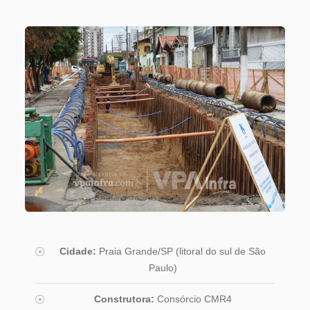
Cidade:
Praia Grande/SP (litoral do sul de São
Paulo)
Construtora:
Consórcio CMR4