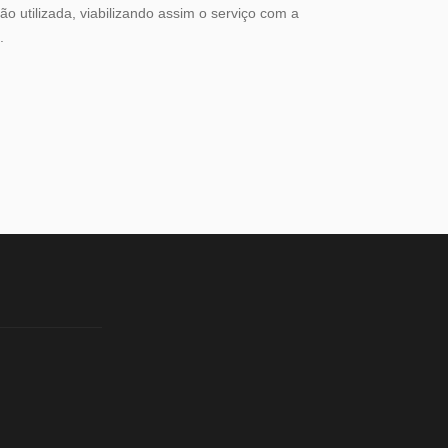
ão utilizada, viabilizando assim o serviço com a
.