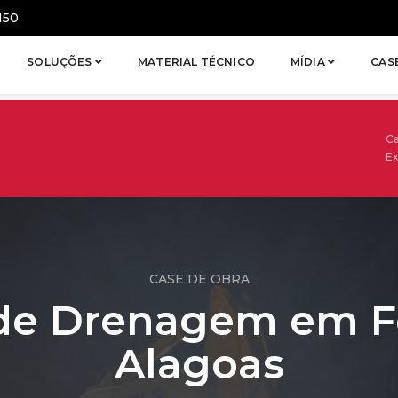
150
SOLUÇÕES
MATERIAL TÉCNICO
MÍDIA
CAS
C
Ex
CASE DE OBRA
de Drenagem em Fe
Alagoas