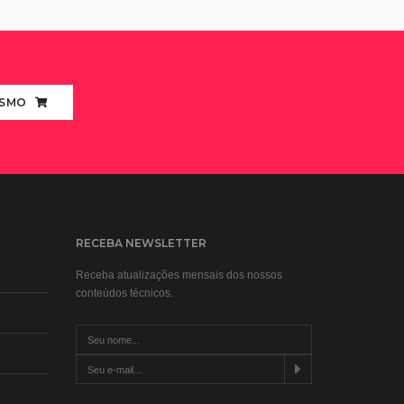
ESMO
RECEBA NEWSLETTER
Receba atualizações mensais dos nossos
conteúdos técnicos.