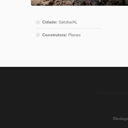
Cidade:
Satuba/AL
Construtora:
Planes
Blindag