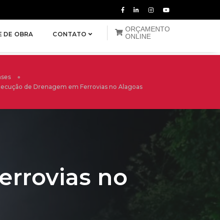
ORÇAMENTO
E DE OBRA
CONTATO
ONLINE
ases
ecução de Drenagem em Ferrovias no Alagoas
rrovias no