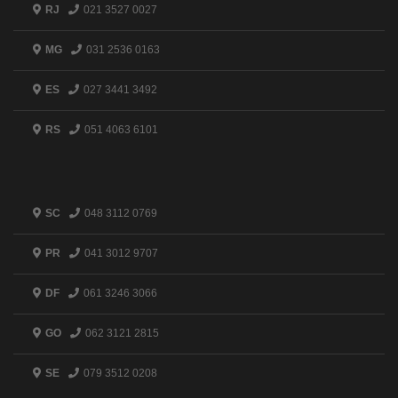
RJ
021 3527 0027
MG
031 2536 0163
ES
027 3441 3492
RS
051 4063 6101
SC
048 3112 0769
PR
041 3012 9707
DF
061 3246 3066
GO
062 3121 2815
SE
079 3512 0208