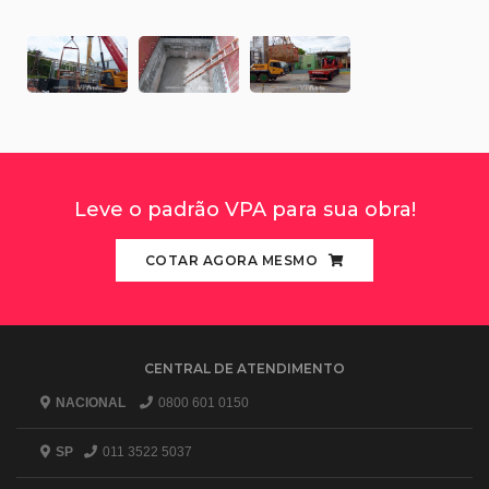
Leve o padrão VPA para sua obra!
COTAR AGORA MESMO
CENTRAL DE ATENDIMENTO
NACIONAL
0800 601 0150
SP
011 3522 5037